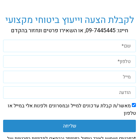
לקבלת הצעה וייעוץ ביטוחי מקצועי
חייגו: 09-7445445, או השאירו פרטים ונחזור בהקדם
מאשר/ת קבלת עדכונים למייל ובמסרונים ולפנות אלי במייל או
טלפון
שליחה
*הפרטים ישמשו לצורך טיפול בפנייתך ובהתאם
למדיניות הפרטיות
של