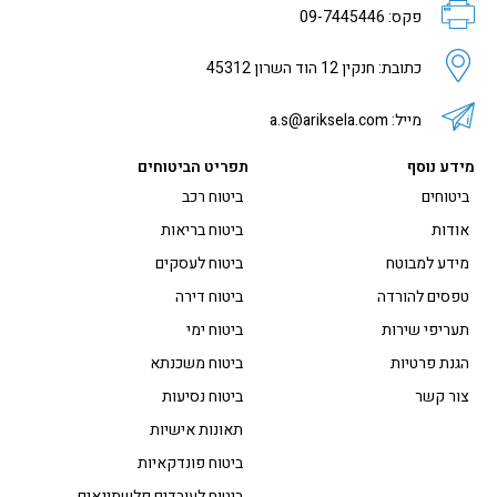
פקס: 09-7445446
כתובת: חנקין 12 הוד השרון 45312
מייל: a.s@ariksela.com
מידע נוסף
תפריט הביטוחים
ביטוחים
ביטוח רכב
אודות
ביטוח בריאות
מידע למבוטח
ביטוח לעסקים
טפסים להורדה
ביטוח דירה
תעריפי שירות
ביטוח ימי
הגנת פרטיות
ביטוח משכנתא
צור קשר
ביטוח נסיעות
תאונות אישיות
ביטוח פונדקאיות
ביטוח לעובדים פלשתינאים