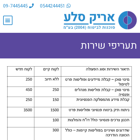
09-7445445
0544244451
תעריפי שירות